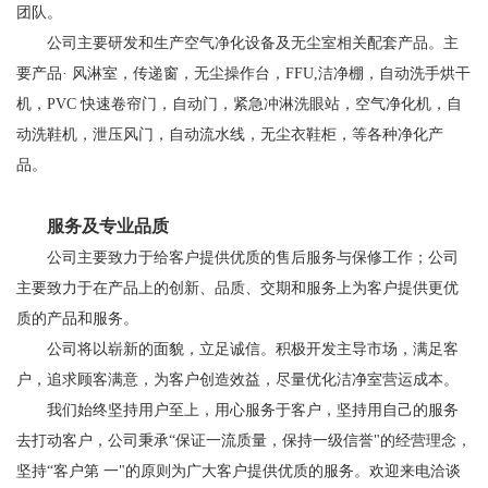
团队。
公司主要研发和生产空气净化设备及无尘室相关配套产品。主
要产品· 风淋室，传递窗，无尘操作台，FFU,洁净棚，自动洗手烘干
机，PVC 快速卷帘门，自动门，紧急冲淋洗眼站，空气净化机，自
动洗鞋机，泄压风门，自动流水线，无尘衣鞋柜，等各种净化产
品。
服务及专业品质
公司主要致力于给客户提供优质的售后服务与保修工作；公司
主要致力于在产品上的创新、品质、交期和服务上为客户提供更优
质的产品和服务。
公司将以崭新的面貌，立足诚信。积极开发主导市场，满足客
户，追求顾客满意，为客户创造效益，尽量优化洁净室营运成本。
我们始终坚持用户至上，用心服务于客户，坚持用自己的服务
去打动客户，公司秉承“保证一流质量，保持一级信誉"的经营理念，
坚持“客户第 一"的原则为广大客户提供优质的服务。欢迎来电洽谈