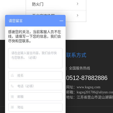
防火门
无尘室洁净棚
请您留言
感谢您的关注，当前客服人员不在
线，请填写一下您的信息，我们会
尽快和您联系。
快速链接
联系方式
| 全国服务热线
关于我们
产品中心
0512-87882886
案例展示
网址：www.ksgxq.com
新闻中心
邮箱：ksgxq201706@aliyun.co
地址：江苏省昆山市淀山湖镇新