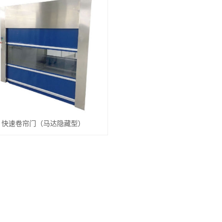
快速卷帘门（马达隐藏型）