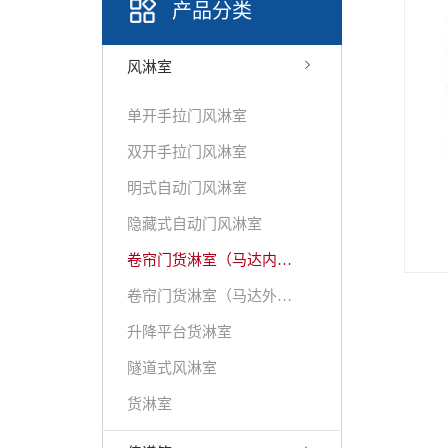
产品分类
风淋室
单开手拉门风淋室
双开手拉门风淋室
明式自动门风淋室
隐藏式自动门风淋室
卷帘门货淋室（马达内置）
卷帘门货淋室（马达外挂）
升降平台货淋室
隧道式风淋室
货淋室