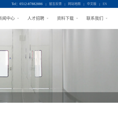
Tel：0512-87882886
留言反馈
网站地图
中文版
EN
新闻中心
人才招聘
资料下载
联系我们