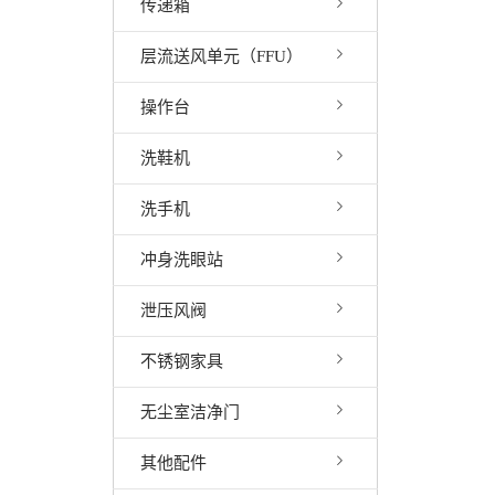
传递箱
层流送风单元（FFU）
操作台
洗鞋机
洗手机
冲身洗眼站
泄压风阀
不锈钢家具
无尘室洁净门
其他配件